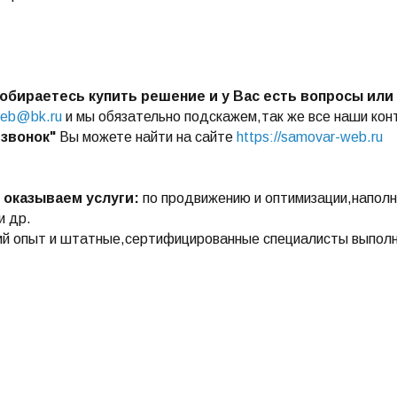
обираетесь купить решение и у Вас есть вопросы или
eb@bk.ru
и мы обязательно подскажем,так же все наши кон
 звонок"
Вы можете найти на сайте
https://samovar-web.ru
 оказываем услуги:
по продвижению и оптимизации,наполн
и др.
й опыт и штатные,сертифицированные специалисты выполня