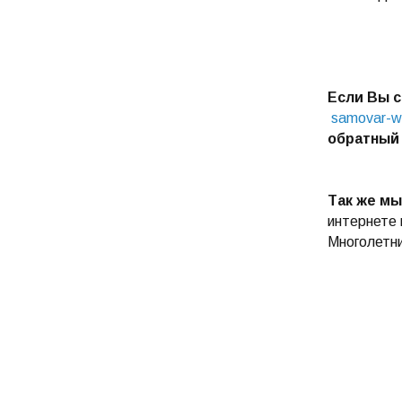
Если Вы с
samovar-w
обратный
Так же мы
интернете 
Многолетни