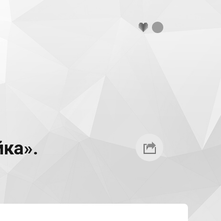
йка».