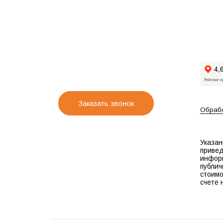
Заказать звонок
Обрабо
Указан
привед
инфор
публич
стоимо
счете 