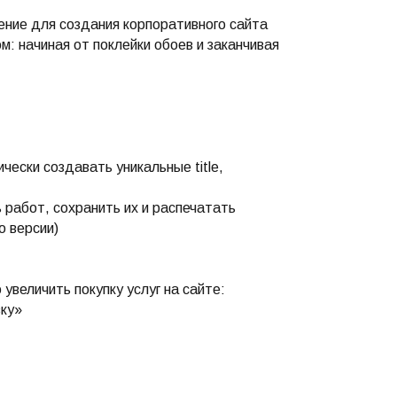
ение для создания корпоративного сайта
: начиная от поклейки обоев и заканчивая
чески создавать уникальные title,
 работ, сохранить их и распечатать
о версии)
увеличить покупку услуг на сайте:
вку»