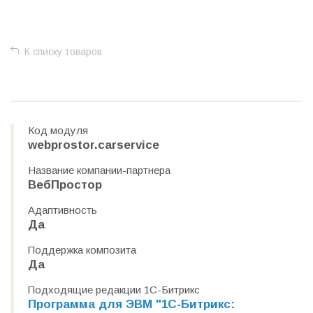
+
−
К списку товаров
Код модуля
webprostor.carservice
Название компании-партнера
ВебПростор
Адаптивность
Да
Поддержка композита
Да
Подходящие редакции 1С-Битрикс
Программа для ЭВМ "1С-Битрикс: