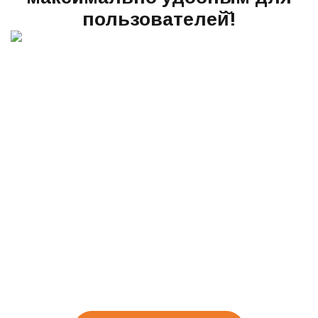
пользователей̆!