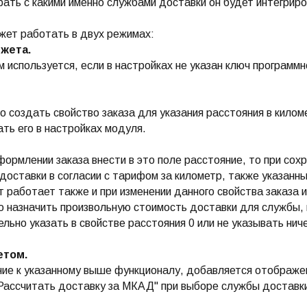
ать с какими именно службами доставки он будет интегриро
жет работать в двух режимах:
джета.
 используется, если в настройках не указан ключ программ
 создать свойство заказа для указания расстояния в кило
ать его в настройках модуля.
формлении заказа внести в это поле расстояние, то при сох
доставки в согласии с тарифом за километр, также указанны
 работает также и при изменении данного свойства заказа 
 назначить произвольную стоимость доставки для службы, 
льно указать в свойстве расстояния 0 или не указывать ниче
етом.
ие к указанному выше функционалу, добавляется отображе
"Рассчитать доставку за МКАД" при выборе службы достав