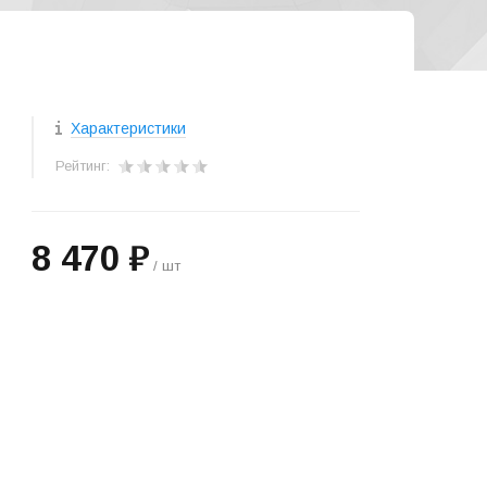
Характеристики
Рейтинг:
8 470 ₽
/ шт
+
−