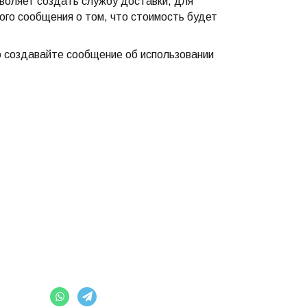
воляет создать службу доставки, для
ого сообщения о том, что стоимость будет
о создавайте сообщение об использовании