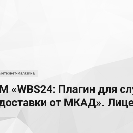
интернет-магазина
М «WBS24: Плагин для с
 доставки от МКАД». Лиц