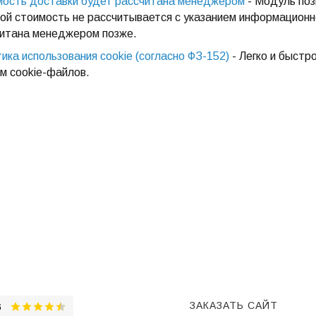
ость доставки будет рассчитана менеджером
- Модуль поз
ой стоимость не рассчитывается с указанием информационн
итана менеджером позже.
ика использования cookie (согласно ФЗ-152)
- Легко и быстр
м cookie-файлов.
ЗАКАЗАТЬ САЙТ