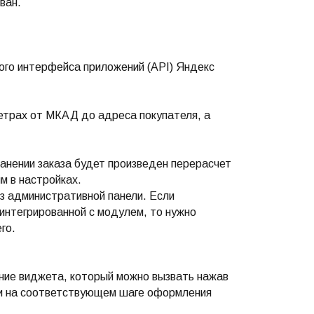
ван.
ного интерфейса приложений (API) Яндекс
метрах от МКАД до адреса покупателя, а
ранении заказа будет произведен перерасчет
м в настройках.
из административной панели. Если
интегрированной с модулем, то нужно
го.
ние виджета, который можно вызвать нажав
ки на соответствующем шаге оформления