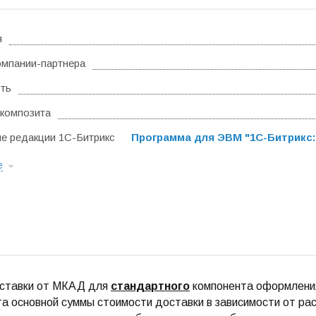
я
омпании-партнера
ть
композита
 редакции 1С-Битрикс
Программа для ЭВМ "1С-Битрикс:
е
ставки от МКАД для
стандартного
компонента оформления
а основной суммы стоимости доставки в зависимости от ра