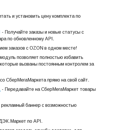
тать и установить цену комплекта по
I
- Получайте заказы и новые статусы с
ара по обновленному API.
ием заказов с OZON в одном месте!
модуль позволяет полностью избавить
, которые вызваны постоянным контролем за
 со СберМегаМаркета прямо на свой сайт.
д
- Передавайте на СберМегаМаркет товары
 рекламный баннер с возможностью
СДЭК.Маркет по API.