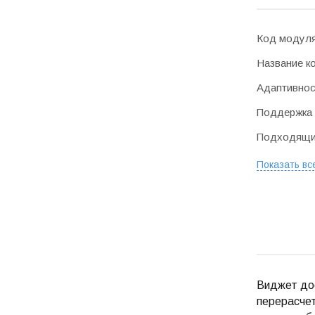
Код модул
Название к
Адаптивнос
Поддержка 
Подходящие
Показать вс
Виджет до
перерасчет