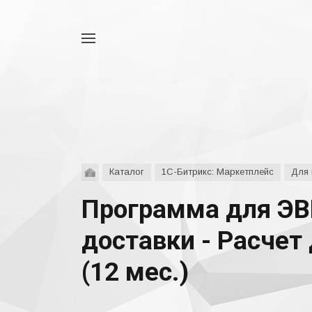
Например,
аспро
Найти
везде
Каталог
1С-Битрикс: Маркетплейс
Для 
Программа для ЭВ
доставки - Расчет
(12 мес.)