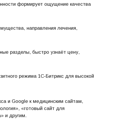
енности формирует ощущение качества
имущества, направления лечения,
вные разделы, быстро узнаёт цену,
зитного режима 1С‑Битрикс для высокой
са и Google к медицинским сайтам,
ология», «готовый сайт для
» и другим.