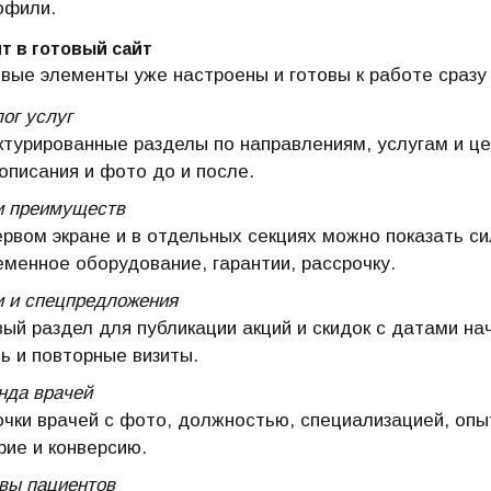
офили.
т в готовый сайт
вые элементы уже настроены и готовы к работе сразу 
ог услуг
ктурированные разделы по направлениям, услугам и ц
описания и фото до и после.
и преимуществ
ервом экране и в отдельных секциях можно показать си
еменное оборудование, гарантии, рассрочку.
и и спецпредложения
вый раздел для публикации акций и скидок с датами на
сь и повторные визиты.
нда врачей
очки врачей с фото, должностью, специализацией, оп
рие и конверсию.
вы пациентов