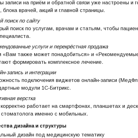
ы записи на приём и обратной связи уже настроены и г
, блока врачей, акций и главной страницы.
 поиск по сайту
рый поиск по услугам, врачам и статьям, чтобы пацие
специалиста.
мендованные услуги и перекрёстная продажа
и «Вам также может понадобиться» и «Рекомендуемые 
гают формировать комплексное лечение.
йн‑запись и интеграции
ожность подключения виджетов онлайн‑записи (МедФлек
дартные модули 1С‑Битрикс.
тивная верстка
 корректно работает на смартфонах, планшетах и де
 стоматолога именно с мобильных.
ства дизайна и структуры
альный дизайн под медицинскую тематику