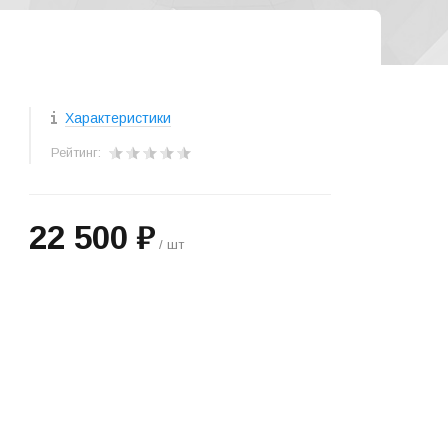
Характеристики
Рейтинг:
22 500 ₽
/ шт
+
−