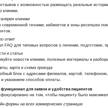
 отзывов с возможностью размещать реальные истории
 клиники.
галерея клиники
з современной техники, кабинетов и зоны ресепшен пом
ентов.
ос‑ответ
ел FAQ для типовых вопросов о лечении, подготовке, п
ти и статьи
икуйте новости клиники, полезные материалы и разбор
кты, карта и схема проезда
обный блок с адресами филиалов, картой, телефоном
и и указанием способов оплаты.
функционал для заявок и удобства пациентов
фокусировано на том, чтобы пациенту было максималь
йн‑формы на всех коммерческих страницах