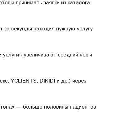
отовы принимать заявки из каталога
нт за секунды находил нужную услугу
услуги» увеличивают средний чек и
с, YCLIENTS, DIKIDI и др.) через
сктопах — больше половины пациентов