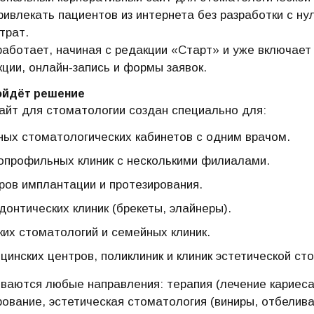
ривлекать пациентов из интернета без разработки с ну
трат.
аботает, начиная с редакции «Старт» и уже включает в
кции, онлайн‑запись и формы заявок.
ойдёт решение
айт для стоматологии создан специально для:
ных стоматологических кабинетов с одним врачом.
опрофильных клиник с несколькими филиалами.
ров имплантации и протезирования.
донтических клиник (брекеты, элайнеры).
ких стоматологий и семейных клиник.
цинских центров, поликлиник и клиник эстетической ст
аются любые направления: терапия (лечение кариеса 
рование, эстетическая стоматология (виниры, отбелива