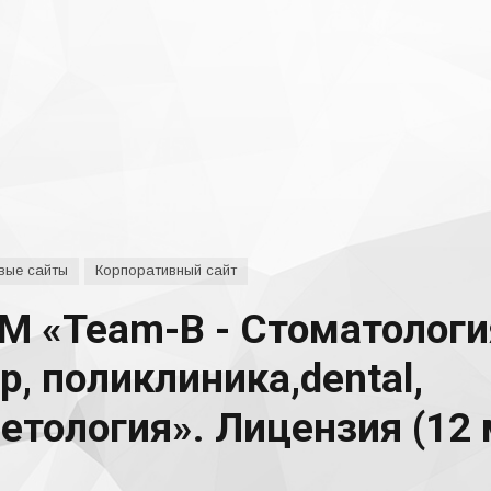
вые сайты
Корпоративный сайт
 «Team-B - Стоматология
, поликлиника,dental,
тология». Лицензия (12 