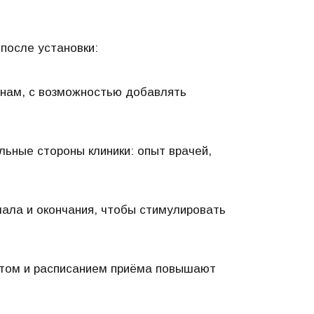
после установки:
енам, с возможностью добавлять
льные стороны клиники: опыт врачей,
чала и окончания, чтобы стимулировать
ытом и расписанием приёма повышают