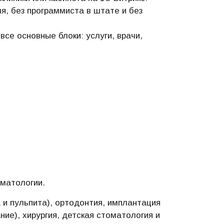
ля, без программиста в штате и без
се основные блоки: услуги, врачи,
оматологии.
и пульпита), ортодонтия, имплантация
ние), хирургия, детская стоматология и