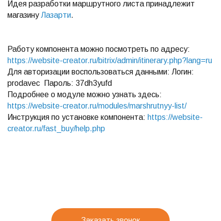
Идея разработки маршрутного листа принадлежит
магазину
Лазарти
.
Работу компонента можно посмотреть по адресу:
https://website-creator.ru/bitrix/admin/itinerary.php?lang=ru
Для авторизации воспользоваться данными: Логин:
prodavec Пароль: 37dh3yufd
Подробнее о модуле можно узнать здесь:
https://website-creator.ru/modules/marshrutnyy-list/
Инструкция по установке компонента:
https://website-
creator.ru/fast_buy/help.php
Заказать звонок