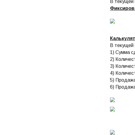
В текущей
Фиксиров
Калькуля
В текущей
1) Сумма с
2) Количес
3) Количес
4) Количес
5) Продаж
6) Продажа