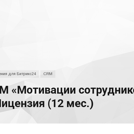
ния для Битрикс24
CRM
М «Мотивации сотрудник
Лицензия (12 мес.)