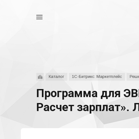
Например,
аспро
Найти
везде
Каталог
1С-Битрикс: Маркетплейс
Реше
Программа для ЭВ
Расчет зарплат». 