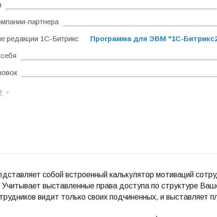
я
омпании-партнера
 редакции 1С-Битрикс
Программа для ЭВМ "1С-Битрикс24
 себя
новок
е
дставляет собой встроенный калькулятор мотиваций сотру
 Учитывает выставленные права доступа по структуре Ваш
отрудников видит только своих подчиненных, и выставляет 