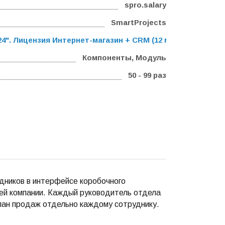
spro.salary
SmartProjects
". Лицензия Интернет-магазин + CRM (12 мес.)
,
Программа
Компоненты, Модуль
50 - 99 раз
дников в интерфейсе коробочного
ей компании. Каждый руководитель отдела
план продаж отдельно каждому сотруднику.