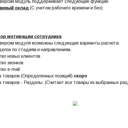
 версии модуль поддерживает следующие функции:
анный оклад
(С учетом рабочего времени и без)
тор мотивации сотрудника
 версии модуля возможны следующие варианты расчета:
делок по стадиям и направлениям.
тво новых клиентов
тво звонков
тво e-mail
а товаров (Определенных позиций)
скоро
 товаров - Разделы. (Считает все товары из выбранных ра