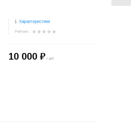
Характеристики
Рейтинг:
10 000 ₽
/ шт
+
−