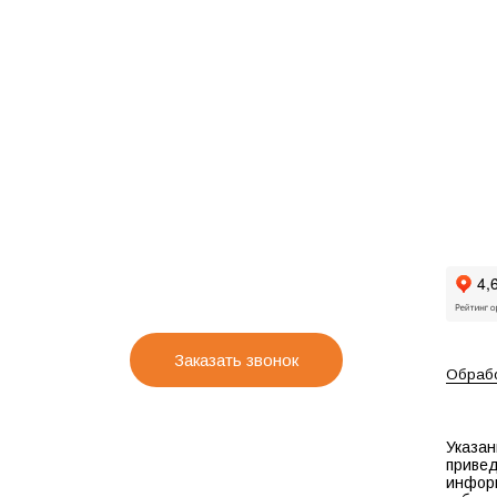
Заказать звонок
Обрабо
Указан
привед
инфор