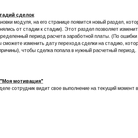
стадий сделок
новки модуля, на его странице появится новый раздел, кот
енялись от стадии к стадии). Этот раздел позволяет изменит
пределенный период расчета заработной платы. (По ошибки
ы сможете изменить дату перехода сделки на стадию, котор
причины), чтобы сделка попала в нужный расчетный период.
 "Моя мотивация"
деле сотрудник видит свое выполнение на текущий момент в