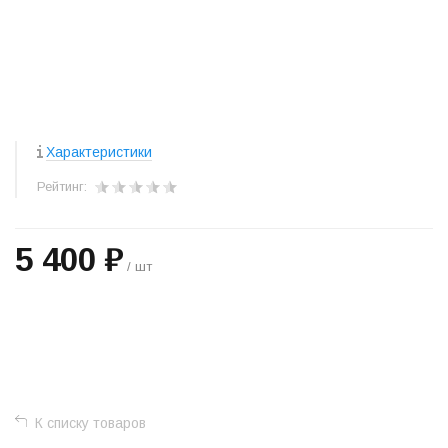
Характеристики
Рейтинг:
5 400 ₽
/ шт
+
−
К списку товаров