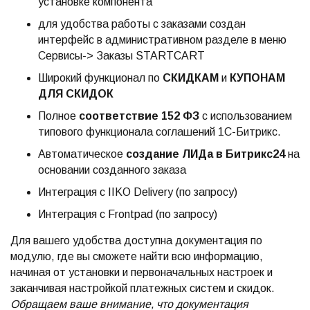
установке компонента
для удобства работы с заказами создан
интерфейс в административном разделе в меню
Сервисы-> Заказы STARTCART
Широкий функционал по
СКИДКАМ
и
КУПОНАМ
ДЛЯ СКИДОК
Полное
соответствие 152 ФЗ
с использованием
типового функционала соглашений 1С-Битрикс.
Автоматическое
создание ЛИДа в Битрикс24
на
основании созданного заказа
Интеграция c IIKO Delivery (по запросу)
Интеграция c Frontpad (по запросу)
Для вашего удобства доступна документация по
модулю, где вы сможете найти всю информацию,
начиная от установки и первоначальных настроек и
заканчивая настройкой платежных систем и скидок.
Обращаем ваше внимание, что документация