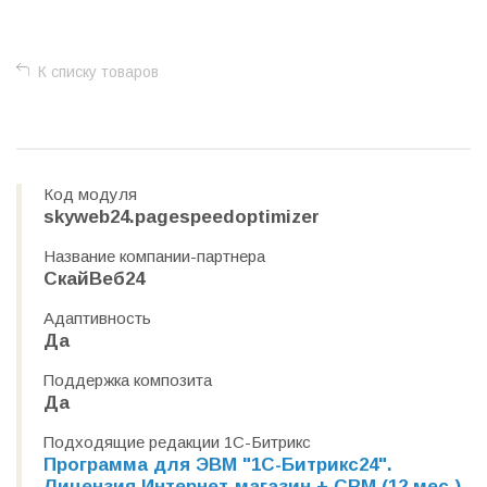
К списку товаров
Код модуля
skyweb24.pagespeedoptimizer
Название компании-партнера
СкайВеб24
Адаптивность
Да
Поддержка композита
Да
Подходящие редакции 1С-Битрикс
Программа для ЭВМ "1С-Битрикс24".
Лицензия Интернет-магазин + CRM (12 мес.)
,