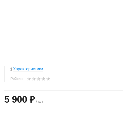
Характеристики
Рейтинг:
5 900 ₽
/ шт
+
−