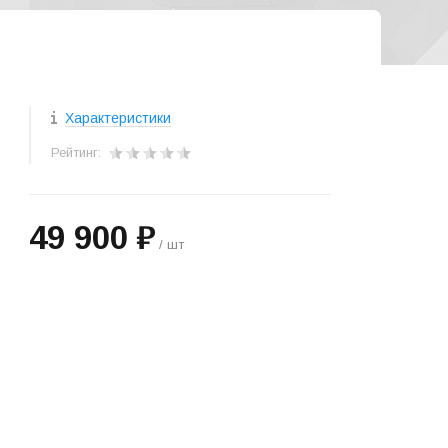
Характеристики
Рейтинг:
49 900 ₽
/ шт
+
−