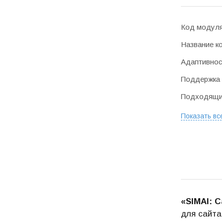
Код модул
Название к
Адаптивнос
Поддержка 
Подходящие
Показать вс
«
SIMAI
: 
для сайта