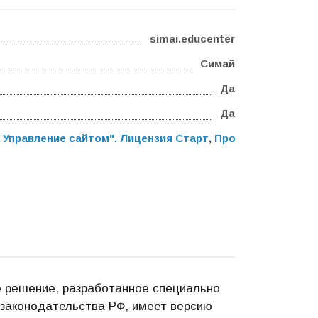
simai.educenter
Симай
Да
Да
 Управление сайтом". Лицензия Старт
,
Программа для ЭВ
 решение, разработанное специально
 законодательства РФ, имеет версию