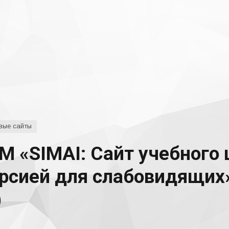
вые сайты
 «SIMAI: Сайт учебного 
ерсией для слабовидящих
)