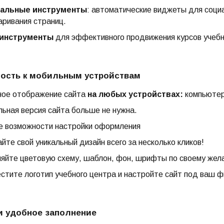
альные инструменты
: автоматические виджеты для соци
ривания страниц.
инструменты
для эффективного продвижения курсов учебн
ость к мобильным устройствам
ное отображение сайта
на любых устройствах:
компьютер
ьная версия сайта больше не нужна.
е возможности настройки оформления
йте свой уникальный дизайн всего за несколько кликов!
яйте цветовую схему, шаблон, фон, шрифты по своему жел
стите логотип учебного центра и настройте сайт под ваш 
и удобное заполнение