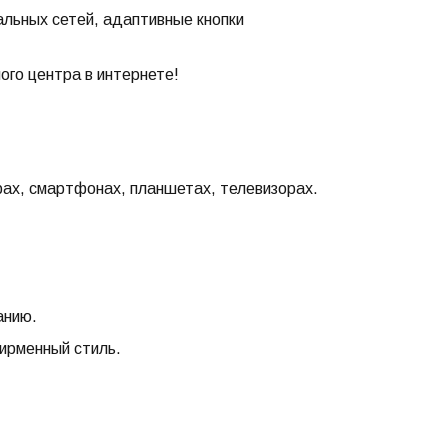
альных сетей, адаптивные кнопки
ого центра в интернете!
ах, смартфонах, планшетах, телевизорах.
анию.
фирменный стиль.