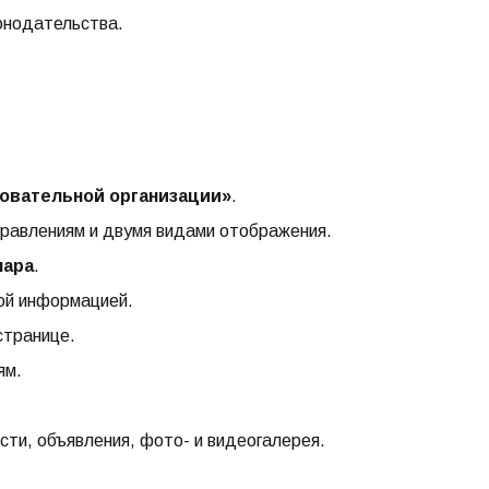
онодательства.
овательной организации»
.
аправлениям и двумя видами отображения.
нара
.
ой информацией.
странице.
ям.
сти, объявления, фото- и видеогалерея.