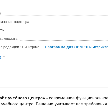
я
омпании-партнера
ть
композита
 редакции 1С-Битрикс
Программа для ЭВМ "1С-Битрикс:
е
Сайт учебного центра» -
современное функциональное
 учебного центра. Решение учитывает все требования