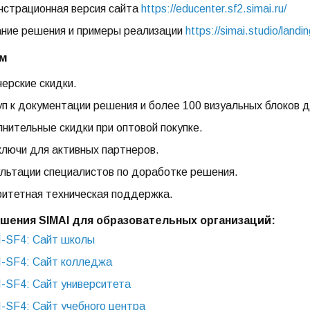
страционная версия сайта
https://educenter.sf2.simai.ru/
ние решения и примеры реализации
https://simai.studio/landi
ам
ерские скидки.
п к документации решения и более 100 визуальных блоков д
нительные скидки при оптовой покупке.
лючи для активных партнеров.
льтации специалистов по доработке решения.
итетная техническая поддержка.
шения SIMAI для образовательных организаций:
-SF4: Сайт школы
-SF4: Сайт колледжа
-SF4: Сайт университета
-SF4: Сайт учебного центра