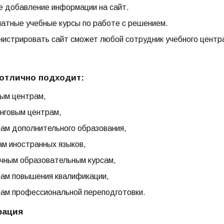
е добавление информации на сайт.
атные учебные курсы по работе с решением.
истрировать сайт сможет любой сотрудник учебного центр
отлично подходит:
ым центрам,
нговым центрам,
ам дополнительного образования,
м иностранных языков,
чным образовательным курсам,
ам повышения квалификации,
ам профессиональной переподготовки.
рация