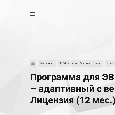
Например,
аспро
Найти
везде
Каталог
1С-Битрикс: Маркетплейс
Гото
Программа для ЭВМ
– адаптивный с в
Лицензия (12 мес.