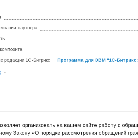
я
омпании-партнера
ть
композита
 редакции 1С-Битрикс
Программа для ЭВМ "1С-Битрикс:
е
зволяет организовать на вашем сайте работу с обращ
ому Закону «О порядке рассмотрения обращений гра