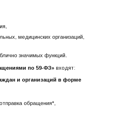
ия,
льных, медицинских организаций,
блично значимых функций.
ращениями по 59-ФЗ»
входят:
ждан и организаций в форме
тправка обращения*,