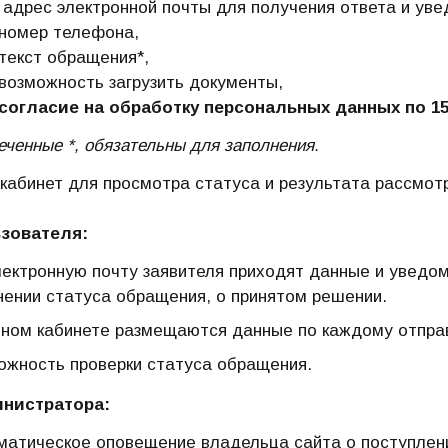
электронной почты для получения ответа и уве
р телефона,
т обращения*,
жность загрузить документы,
согласие на обработку персональных данных по 1
еченные *, обязательны для заполнения.
 кабинет для просмотра статуса и результата рассмот
зователя:
лектронную почту заявителя приходят данные и уведом
нении статуса обращения, о принятом решении.
чном кабинете размещаются данные по каждому отпр
ожность проверки статуса обращения.
нистратора:
матическое оповещение владельца сайта о поступлени