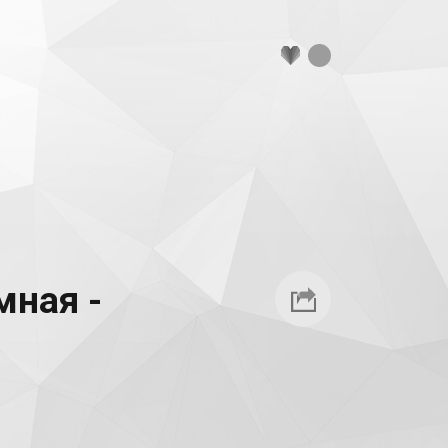
мная -