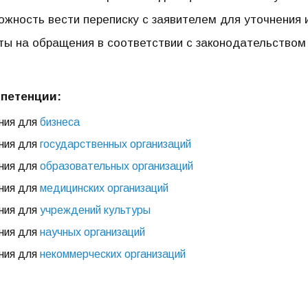
ожность вести переписку с заявителем для уточнения
ты на обращения в соответствии с законодательством
петенции:
ния для
б
изнеса
ния для
государственных организаций
ния для
образовательных организаций
ния для
медицинских организаций
ния для
учреждений культуры
ния для
научных организаций
ния для
некоммерческих организаций