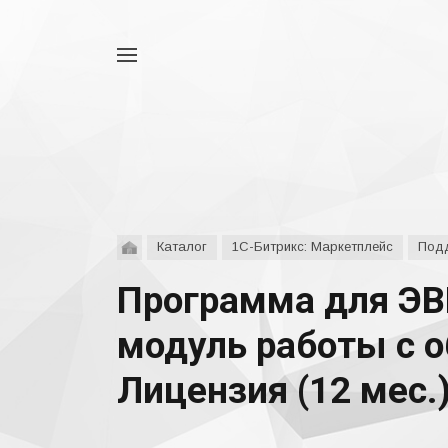
Например,
аспро
Найти
везде
Каталог
1С-Битрикс: Маркетплейс
Подд
Программа для ЭВ
модуль работы с 
Лицензия (12 мес.