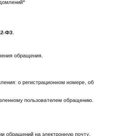
домлений*
52-ФЗ
.
рения обращения.
ления: о регистрационном номере, об
авленному пользователем обращению.
и обращений на электронную почту.