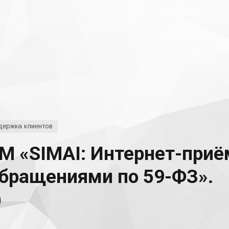
ержка клиентов
М «SIMAI: Интернет-приё
обращениями по 59-ФЗ».
)