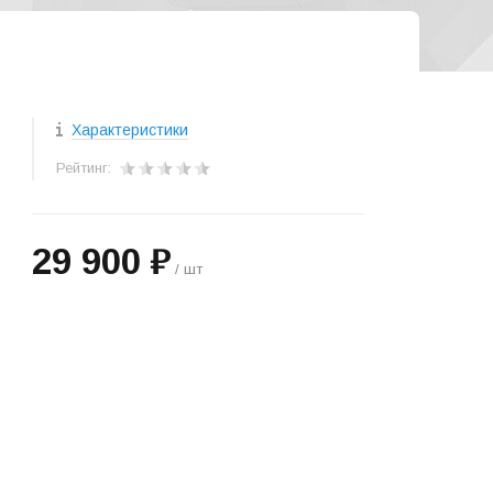
Характеристики
Рейтинг:
29 900 ₽
/ шт
+
−