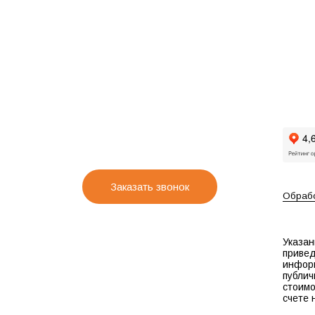
Заказать звонок
Обрабо
Указан
привед
инфор
публич
стоимо
счете 