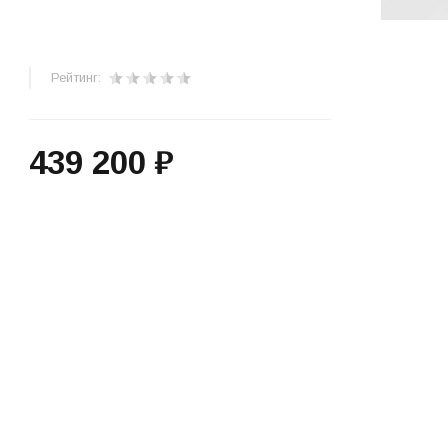
Рейтинг:
439 200 ₽
+
−