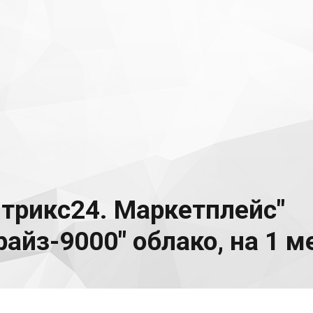
трикс24. Маркетплейс"
айз-9000" облако, на 1 ме