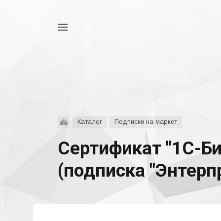
Например,
аспро
Найти
везде
Каталог
Подписки на маркет
Сертификат "1С-Би
(подписка "Энтерпр