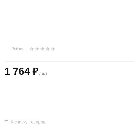
Рейтинг:
1 764 ₽
/ шт
+
−
К списку товаров