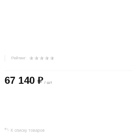
Рейтинг:
67 140 ₽
/ шт
+
−
К списку товаров