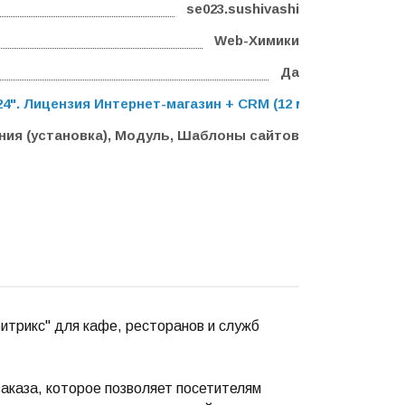
se023.sushivashi
Web-Химики
Да
". Лицензия Интернет-магазин + CRM (12 мес.)
,
Программа
ния (установка), Модуль, Шаблоны сайтов
трикс" для кафе, ресторанов и служб
аказа, которое позволяет посетителям