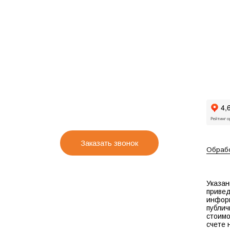
Заказать звонок
Обрабо
Указан
привед
инфор
публич
стоимо
счете 