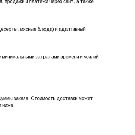
, продажи и платежи через сайт, а также
десерты, мясные блюда) и адаптивный
с минимальными затратами времени и усилий
суммы заказа. Стоимость доставки может
и ниже.