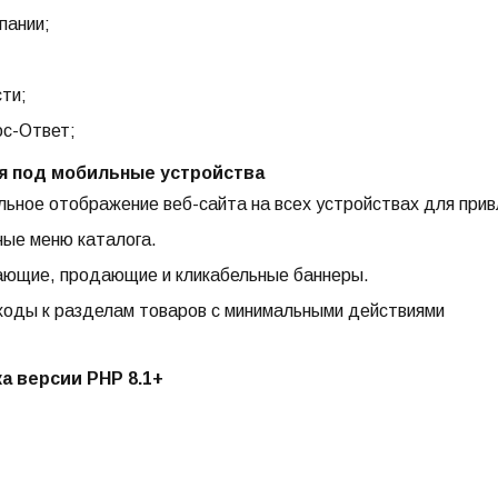
пании;
ти;
с-Ответ;
я под мобильные устройства
ьное отображение веб-сайта на всех устройствах для прив
ые меню каталога.
ющие, продающие и кликабельные баннеры.
оды к разделам товаров с минимальными действиями
 версии PHP 8.1+