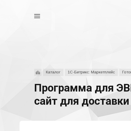
Например,
аспро
Найти
везде
Каталог
1С-Битрикс: Маркетплейс
Гото
Программа для ЭВ
сайт для доставки