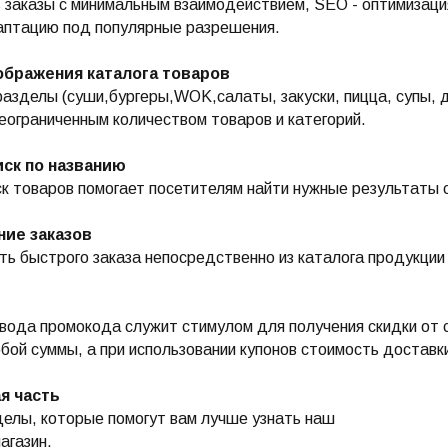
заказы с минимальным взаимодействием, SEO - оптимизация
аптацию под популярные разрешения.
ображения каталога товаров
азделы (суши,бургеры,WOK,салаты, закуски, пицца, супы, 
неограниченным количеством товаров и категорий.
ск по названию
к товаров помогает посетителям найти нужные результаты 
ие заказов
ь быстрого заказа непосредственно из каталога продукции
вода промокода служит стимулом для получения скидки от 
бой суммы, а при использовании купонов стоимость доставк
я часть
елы, которые помогут вам лучше узнать наш
агазин.