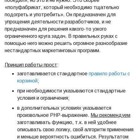
победил», но это и не нужно. Это скорее
«полуфабрикат, который необходимо тщательно
подогреть и употребить». Он предназначен для
упрощения деятельности разработчиков, и не
предназначен для решения какого-то узкого
ограниченного круга задач. В правильных руках с
помощью него можно решить огромное разнообразие
нестандартных маркетинговых программ.
Принцип работы прост
:
заготавливается стандартное
правило работы с
корзиной
;
при необходимости указываются стандартные
условия и ограничения;
в дополнительных условиях указывается
произвольное PHP-выражение.
Мы рекомендуем
заготавливать функцию, т.к. в ней удобнее
описывать свою логику, свой алгоритм применения
и меньше вероятность ошибиться. Результатом