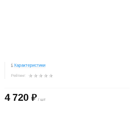
Характеристики
Рейтинг:
4 720 ₽
/ шт
+
−