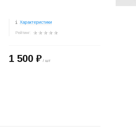
Характеристики
Рейтинг:
1 500 ₽
/ шт
+
−