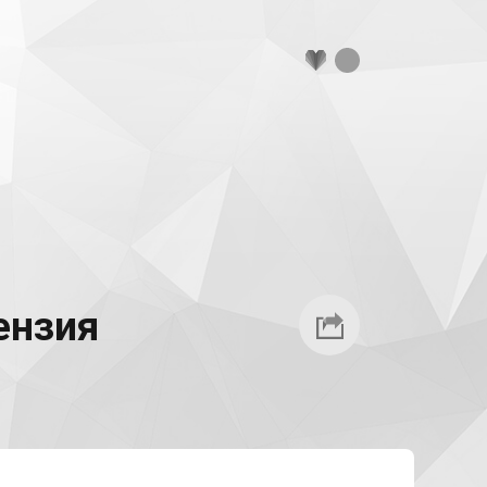
ензия