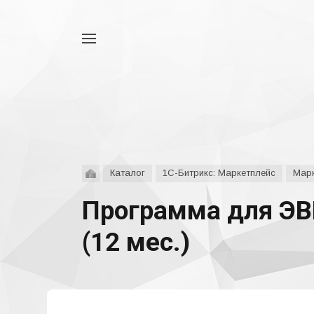
Например,
аспро
Найти
везде
Каталог
1С-Битрикс: Маркетплейс
Марк
Программа для ЭВ
(12 мес.)