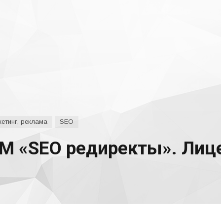
етинг, реклама
SEO
М «SEO редиректы». Лиц