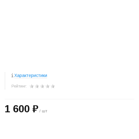
Характеристики
Рейтинг:
1 600 ₽
/ шт
+
−