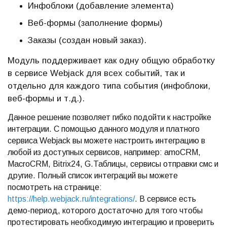
Инфоблоки (добавление элемента)
Веб-формы (заполнение формы)
Заказы (создан новый заказ).
Модуль поддерживает как одну общую обработку
в сервисе Webjack для всех событий, так и
отдельно для каждого типа события (инфоблоки,
веб-формы и т.д.).
Данное решение позволяет гибко подойти к настройке
интеграции. С помощью данного модуля и платного
сервиса Webjack вы можете настроить интеграцию в
любой из доступных сервисов, например: amoCRM,
MacroCRM, Bitrix24, G.Таблицы, сервисы отправки смс и
другие. Полный список интеграций вы можете
посмотреть на странице:
https://help.webjack.ru/integrations/
. В сервисе есть
демо-период, которого достаточно для того чтобы
протестировать необходимую интеграцию и проверить