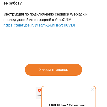
ее работу.
Инструкция по подключению сервиса Webjack и
последующей интеграцией в AmoCRM:
https://teletype.in/@sam-24/hHRytTi8VDI
Заказать звонок
OX8.RU — 1С-Битрикс