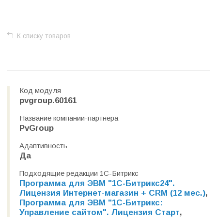
+
−
К списку товаров
Код модуля
pvgroup.60161
Название компании-партнера
PvGroup
Адаптивность
Да
Подходящие редакции 1С-Битрикс
Программа для ЭВМ "1С-Битрикс24".
Лицензия Интернет-магазин + CRM (12 мес.)
,
Программа для ЭВМ "1С-Битрикс:
Управление сайтом". Лицензия Старт
,