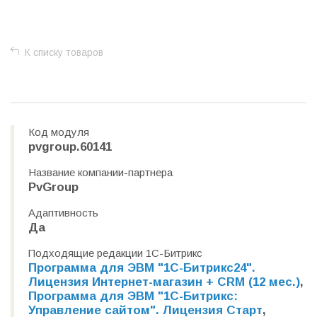
+
−
К списку товаров
Код модуля
pvgroup.60141
Название компании-партнера
PvGroup
Адаптивность
Да
Подходящие редакции 1С-Битрикс
Программа для ЭВМ "1С-Битрикс24".
Лицензия Интернет-магазин + CRM (12 мес.)
,
Программа для ЭВМ "1С-Битрикс:
Управление сайтом". Лицензия Старт
,