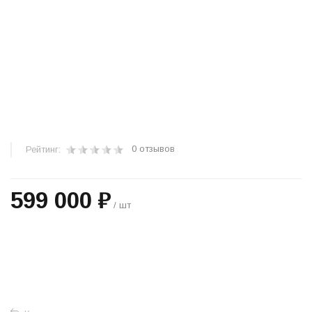
0 отзывов
Рейтинг:
599 000 ₽
/ шт
+
−