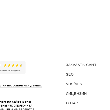
ЗАКАЗАТЬ САЙТ
SEO
VDS/VPS
тка персональных данных
ЛИЦЕНЗИИ
ные на сайте цены
О НАС
ены как справочная
мация и не являются