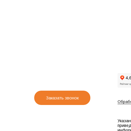
Заказать звонок
Обрабо
Указан
привед
инфор