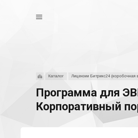
Например,
аспро
Найти
везде
Каталог
Лицензии Битрикс24 (коробочная 
Программа для ЭВ
Корпоративный пор