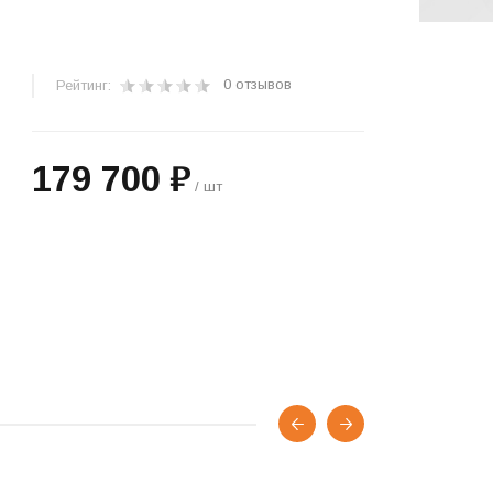
0 отзывов
Рейтинг:
179 700 ₽
/ шт
+
−