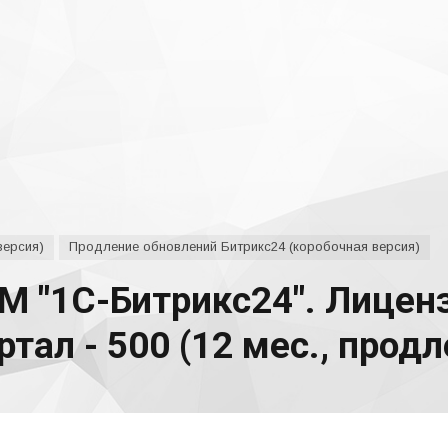
версия)
Продление обновлений Битрикс24 (коробочная версия)
М "1С-Битрикс24". Лицен
тал - 500 (12 мес., продл