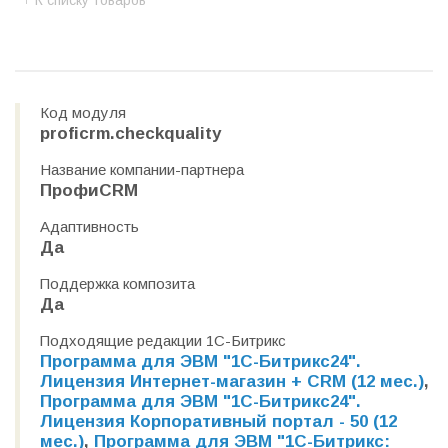
К списку товаров
Код модуля
proficrm.checkquality
Название компании-партнера
ПрофиCRM
Адаптивность
Да
Поддержка композита
Да
Подходящие редакции 1С-Битрикс
Программа для ЭВМ "1С-Битрикс24".
Лицензия Интернет-магазин + CRM (12 мес.)
,
Программа для ЭВМ "1С-Битрикс24".
Лицензия Корпоративный портал - 50 (12
мес.)
,
Программа для ЭВМ "1С-Битрикс: