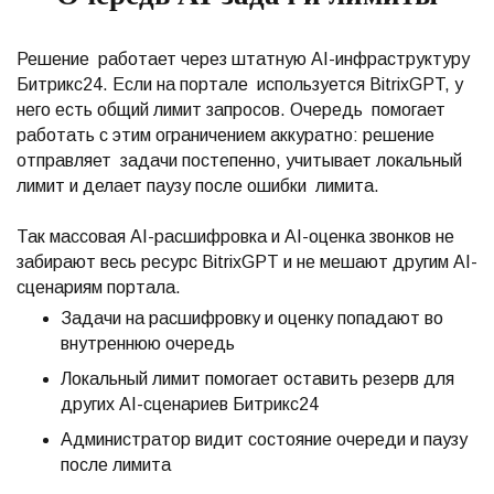
Решение работает через штатную AI-инфраструктуру
Битрикс24. Если на портале используется BitrixGPT, у
него есть общий лимит запросов. Очередь помогает
работать с этим ограничением аккуратно: решение
отправляет задачи постепенно, учитывает локальный
лимит и делает паузу после ошибки лимита.
Так массовая AI-расшифровка и AI-оценка звонков не
забирают весь ресурс BitrixGPT и не мешают другим AI-
сценариям портала.
Задачи на расшифровку и оценку попадают во
внутреннюю очередь
Локальный лимит помогает оставить резерв для
других AI-сценариев Битрикс24
Администратор видит состояние очереди и паузу
после лимита