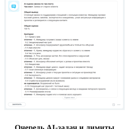
Очередь AI-задач и лимиты