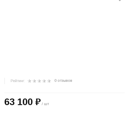
0 отзывов
Рейтинг:
63 100 ₽
/ шт
+
−