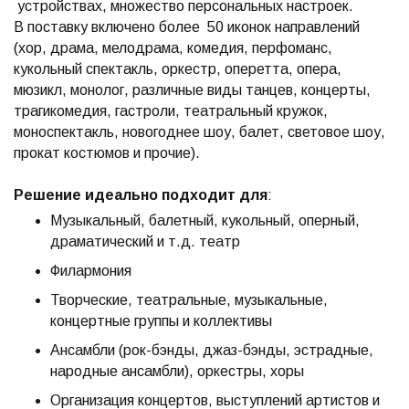
устройствах, множество персональных настроек.
В поставку включено более 50 иконок направлений
(хор, драма, мелодрама, комедия, перфоманс,
кукольный спектакль, оркестр, оперетта, опера,
мюзикл, монолог, различные виды танцев, концерты,
трагикомедия, гастроли, театральный кружок,
моноспектакль, новогоднее шоу, балет, световое шоу,
прокат костюмов и прочие).
Решение идеально подходит для
:
Музыкальный, балетный, кукольный, оперный,
драматический и т.д. театр
Филармония
Творческие, театральные, музыкальные,
концертные группы и коллективы
Ансамбли (рок-бэнды, джаз-бэнды, эстрадные,
народные ансамбли), оркестры, хоры
Организация концертов, выступлений артистов и