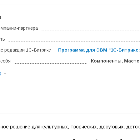
я
омпании-партнера
ть
 редакции 1С-Битрикс
Программа для ЭВМ "1С-Битрикс:
 себя
Компоненты, Мастер
е
ное решение для культурных, творческих, досуговых, детск