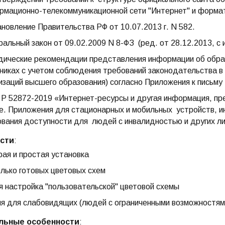
мационно-телекоммуникационной сети "Интернет" и форма
новление Правительства РФ от 10.07.2013 г. N 582.
альный закон от 09.02.2009 N 8-ФЗ (ред. от 28.12.2013, с 
ические рекомендации представления информации об образ
никах с учетом соблюдения требований законодательства в
изаций высшего образования) согласно Приложения к письму
Р 52872-2019 «Интернет-ресурсы и другая информация, п
. Приложения для стационарных и мобильных устройств, и
вания доступности для людей с инвалидностью и других ли
сти
:
ая и простая установка
лько готовых цветовых схем
я настройка "пользовательской" цветовой схемы
я для слабовидящих (людей с ограниченными возможностям
льные особенности
: