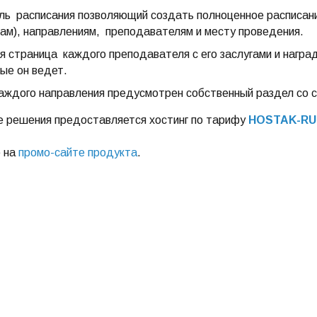
ь расписания позволяющий создать полноценное расписани
пам), направлениям, преподавателям и месту проведения.
я страница каждого преподавателя с его заслугами и наград
ые он ведет.
аждого направления предусмотрен собственный раздел со с
е решения предоставляется хостинг по тарифу
HOSTAK-RU-
 на
промо-сайте продукта
.