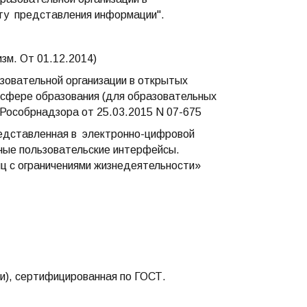
ту представления информации".
изм. От 01.12.2014)
овательной организации в открытых
 сфере образования (для образовательных
 Рособрнадзора от 25.03.2015 N 07-675
редставленная в электронно-цифровой
ные пользовательские интерфейсы.
ц с ограничениями жизнедеятельности»
и), сертифицированная по ГОСТ.