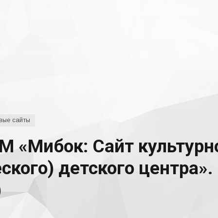
вые сайты
М «Мибок: Сайт культурн
ского) детского центра».
)