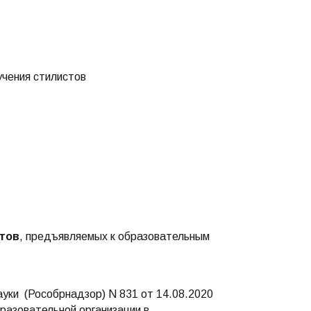
учения стилистов
ктов
, предъявляемых к образовательным
ауки (Рособрнадзор) N 831 от 14.08.2020
разовательной организации в