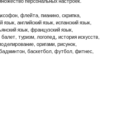
множество персональных настроек.
аксофон, флейта, пианино, скрипка,
 язык, английский язык, испанский язык,
ьянский язык, французский язык,
балет, туризм, логопед, история искусств,
оделирование, оригами, рисунок,
, бадминтон, баскетбол, футбол, фитнес,