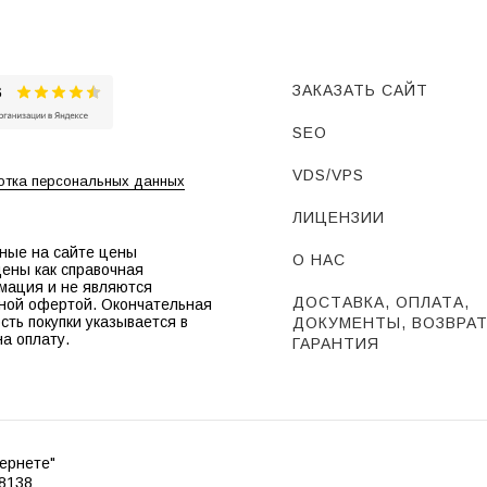
ЗАКАЗАТЬ САЙТ
SEO
VDS/VPS
тка персональных данных
ЛИЦЕНЗИИ
ные на сайте цены
О НАС
ены как справочная
мация и не являются
ДОСТАВКА, ОПЛАТА,
ной офертой. Окончательная
сть покупки указывается в
ДОКУМЕНТЫ, ВОЗВРАТ
на оплату.
ГАРАНТИЯ
ернете"
8138