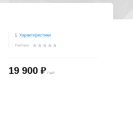
Характеристики
Рейтинг:
19 900 ₽
/ шт
+
−