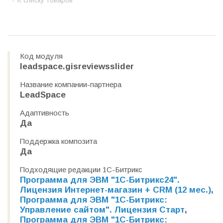
К списку товаров
Код модуля
leadspace.gisreviewsslider
Название компании-партнера
LeadSpace
Адаптивность
Да
Поддержка композита
Да
Подходящие редакции 1С-Битрикс
Программа для ЭВМ "1С-Битрикс24".
Лицензия Интернет-магазин + CRM (12 мес.)
,
Программа для ЭВМ "1С-Битрикс:
Управление сайтом". Лицензия Старт
,
Программа для ЭВМ "1С-Битрикс: