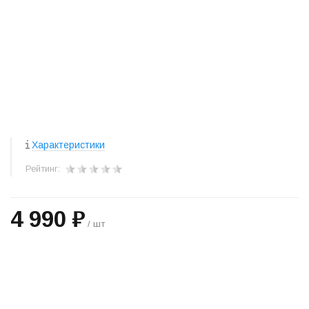
Характеристики
Рейтинг:
4 990 ₽
/ шт
+
−