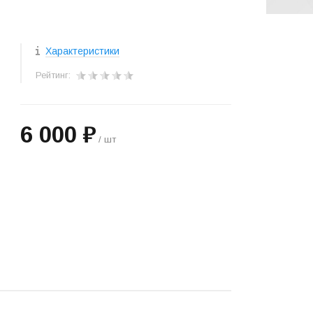
Характеристики
Рейтинг:
6 000 ₽
/ шт
+
−