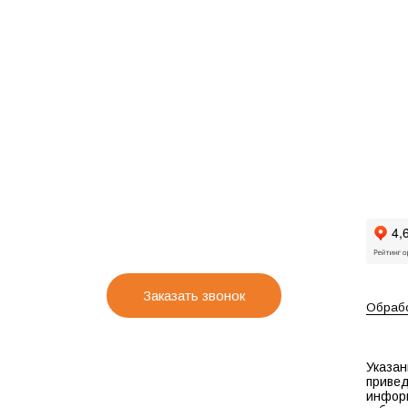
Заказать звонок
Обрабо
Указан
привед
инфор