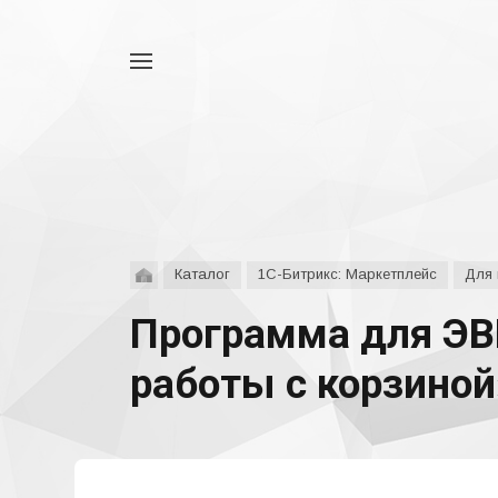
Например,
аспро
Найти
везде
Каталог
1С-Битрикс: Маркетплейс
Для 
Программа для ЭВ
работы с корзиной