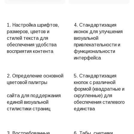
1. Настройка шрифтов,
4. Стандартизация
размеров, цветов и
иконок для улучшения
стилей текста для
визуальной
обеспечения удобства
привлекательности и
восприятия контента
функциональности
интерфейса
2. Определение основной
5. Стандартизация
цветовой палитры
кнопок с различной
формой (квадратные и
сайта для поддержания
скругленные) для
единой визуальной
обеспечения стилевого
стилистики страниц
единства
3. Востребованные
6. Табы, счетчики,