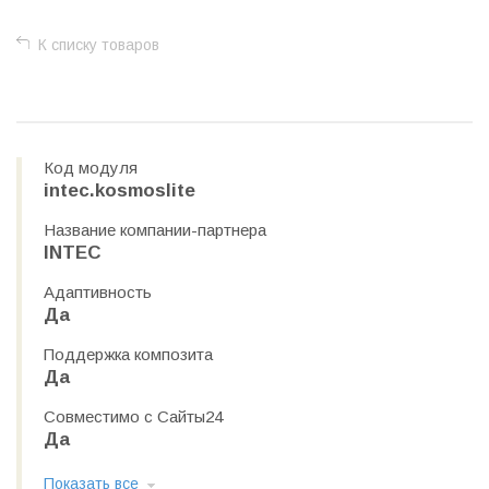
К списку товаров
Код модуля
intec.kosmoslite
Название компании-партнера
INTEC
Адаптивность
Да
Поддержка композита
Да
Совместимо с Сайты24
Да
Показать все