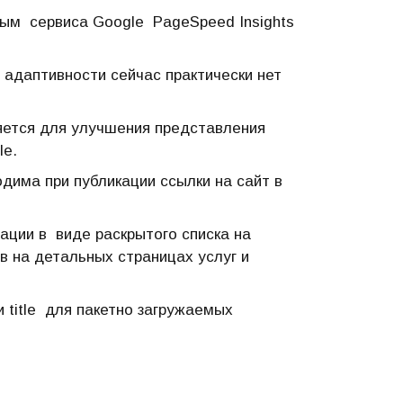
ным сервиса Google PageSpeed Insights
 адаптивности сейчас практически нет
яется для улучшения представления
le.
дима при публикации ссылки на сайт в
ации в виде раскрытого списка на
в на детальных страницах услуг и
и title для пакетно загружаемых