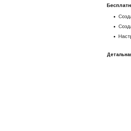
Бесплатн
Созда
Созд
Наст
Детальная