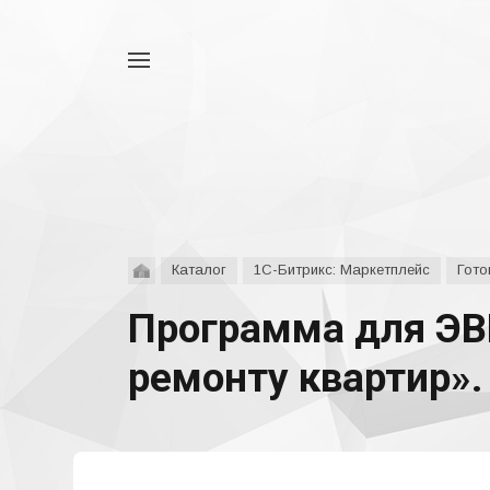
Например,
аспро
Найти
везде
Каталог
1С-Битрикс: Маркетплейс
Гото
Программа для ЭВ
ремонту квартир».