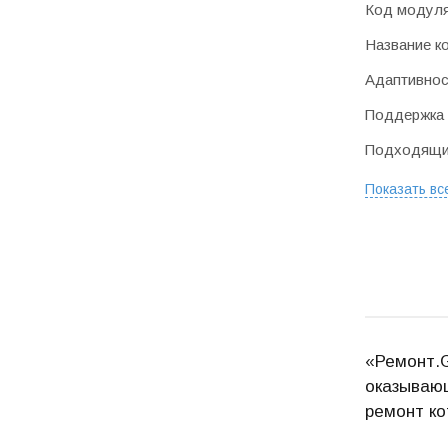
Код модул
Название к
Адаптивнос
Поддержка 
Подходящие
Показать вс
«Ремонт.G
оказывающ
ремонт ко