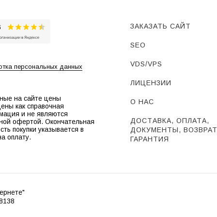
ЗАКАЗАТЬ САЙТ
SEO
VDS/VPS
тка персональных данных
ЛИЦЕНЗИИ
ные на сайте цены
О НАС
ены как справочная
мация и не являются
ДОСТАВКА, ОПЛАТА,
ной офертой. Окончательная
сть покупки указывается в
ДОКУМЕНТЫ, ВОЗВРАТ
на оплату.
ГАРАНТИЯ
ернете"
8138