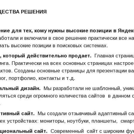
ЩЕСТВА РЕШЕНИЯ
ние для тех, кому нужны высокие позиции в Яндек
аботали и включили в свое решение практически все н
мать высокие позиции в поисковых системах.
, который действительно продает.
Главная страни
инга. Практически на всех основных страницах настр
актов. Созданы основные страницы для презентации ваш
ог, портфолио, контакты и т.д.
альный дизайн.
Мы разработали не шаблонный, уник
ляться среди огромного количества сайтов в данном 
.
тивный сайт.
Мы создали отзывчивый адаптивный са
сех устройствах: мониторы, ноутбуки, планшеты, смар
циональный сайт.
Современный сайт с широким фун