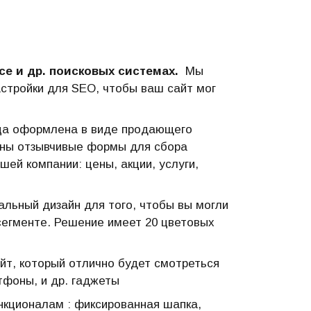
се и др. поисковых системах.
Мы
астройки для SEO, чтобы ваш сайт мог
ца оформлена в виде продающего
оены отзывчивые формы для сбора
ей компании: цены, акции, услуги,
альный дизайн для того, чтобы вы могли
сегменте. Решение имеет 20 цветовых
йт, который отлично будет смотреться
тфоны, и др. гаджеты
кционалам : фиксированная шапка,