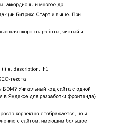
, аккордионы и многое др.
акции Битрикс Старт и выше. При
высокая скорость работы, чистый и
itle, description, h1
SEO-текста
 БЭМ? Уникальный код сайта с одной
 в Яндексе для разработки фронтенда)
росто корректно отображается, но и
авнению с сайтом, имеющим большое