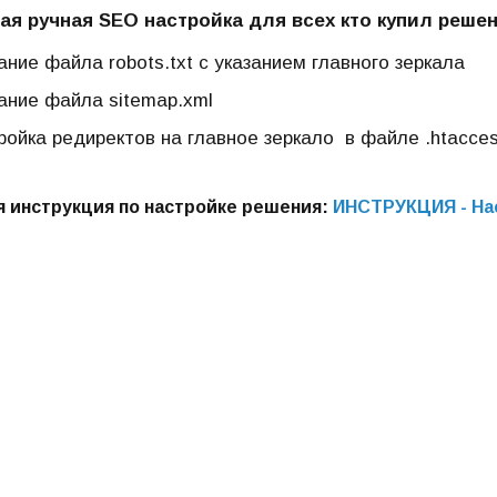
ая ручная SEO настройка для всех кто купил решен
ние файла robots.txt с указанием главного зеркала
ание файла sitemap.xml
ройка редиректов на главное зеркало в файле .htacce
 инструкция по настройке решения:
И
НСТРУКЦИЯ - На