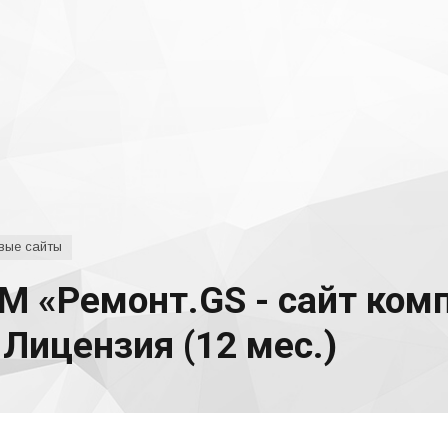
вые сайты
М «Ремонт.GS - сайт ком
 Лицензия (12 мес.)