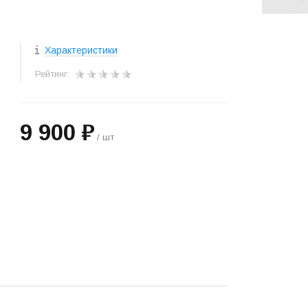
Характеристики
Рейтинг:
9 900 ₽
/ шт
+
−