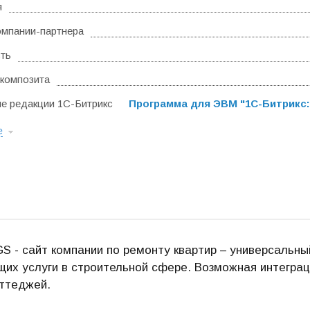
я
омпании-партнера
ть
композита
 редакции 1С-Битрикс
Программа для ЭВМ "1С-Битрикс:
е
S - сайт компании по ремонту квартир – универсальны
их услуги в строительной сфере. Возможная интеграц
ттеджей.