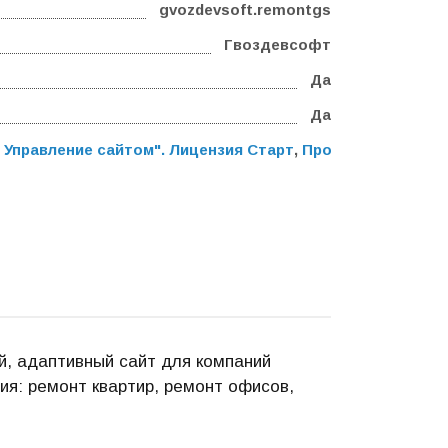
gvozdevsoft.remontgs
Гвоздевсофт
Да
Да
 Управление сайтом". Лицензия Старт
,
Программа для ЭВ
й, адаптивный сайт для компаний
ия: ремонт квартир, ремонт офисов,