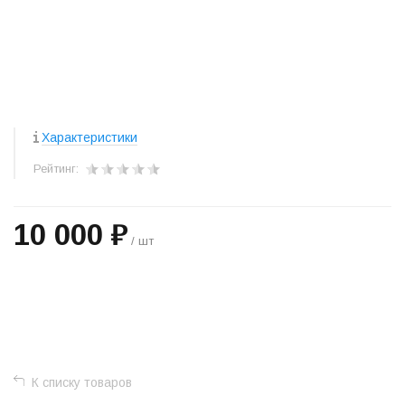
Характеристики
Рейтинг:
10 000 ₽
/ шт
+
−
К списку товаров