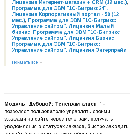
Лицензия Интернет-магазин + CRM (12 мес.)
,
Программа для ЭВМ "1С-Битрикс24".
Лицензия Корпоративный портал - 50 (12
мес.)
,
Программа для ЭВМ "1С-Битрикс:
Управление сайтом". Лицензия Малый
бизнес
,
Программа для ЭВМ "1С-Битрикс:
Управление сайтом". Лицензия Бизнес
,
Программа для ЭВМ "1С-Битрикс:
Управление сайтом". Лицензия Энтерпрайз
Показать все
Модуль “Дубовой: Телеграм клиент”
-
позволяет пользователю управлять своими
заказами на сайте через телеграм, получать
уведомления о статусах заказов, быстро заходить
на сайт без пароля, а также общаться с