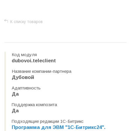
+
−
К списку товаров
Код модуля
dubovoi.teleclient
Название компании-партнера
Дубовой
Адаптивность
Да
Поддержка композита
Да
Подходящие редакции 1С-Битрикс
Программа для ЭВМ "1С-Битрикс24".