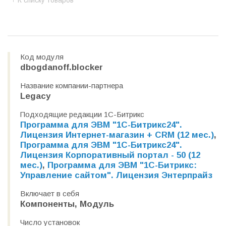
К списку товаров
Код модуля
dbogdanoff.blocker
Название компании-партнера
Legacy
Подходящие редакции 1С-Битрикс
Программа для ЭВМ "1С-Битрикс24".
Лицензия Интернет-магазин + CRM (12 мес.)
,
Программа для ЭВМ "1С-Битрикс24".
Лицензия Корпоративный портал - 50 (12
мес.)
,
Программа для ЭВМ "1С-Битрикс:
Управление сайтом". Лицензия Энтерпрайз
Включает в себя
Компоненты, Модуль
Число установок