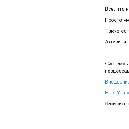
Все, что 
Просто ук
Также ест
Активити 
Системный
процесса
Внедрение
Наш Youtu
Напишите 