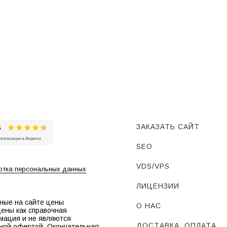
ЗАКАЗАТЬ САЙТ
SEO
VDS/VPS
тка персональных данных
ЛИЦЕНЗИИ
ные на сайте цены
О НАС
ены как справочная
мация и не являются
ДОСТАВКА, ОПЛАТА,
ной офертой. Окончательная