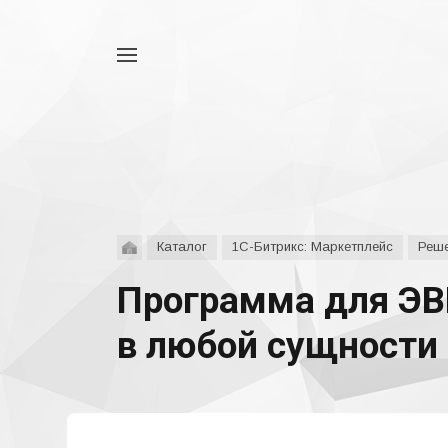
Например,
аспро
Найти
везде
Каталог
1С-Битрикс: Маркетплейс
Реше
Программа для ЭВ
в любой сущности 