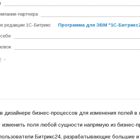
я
омпании-партнера
 редакции 1С-Битрикс
Программа для ЭВМ "1С-Битрикс24
 себя
новок
е
в дизайнере бизнес-процессов для изменения полей 
 изменить поля любой сущности напрямую из бизнес-п
ользователи Битрикс24, разрабатывающие большие и 