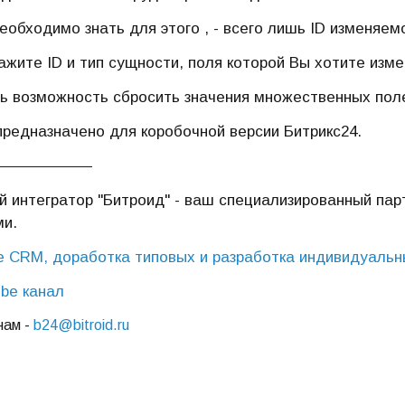
необходимо знать для этого , - всего лишь ID изменяем
ажите ID и тип сущности, поля которой Вы хотите изм
ь возможность сбросить значения множественных пол
предназначено для коробочной версии Битрикс24.
 интегратор "Битроид" - ваш специализированный пар
ми.
 CRM, доработка типовых и разработка индивидуальн
be канал
нам -
b24@bitroid.ru