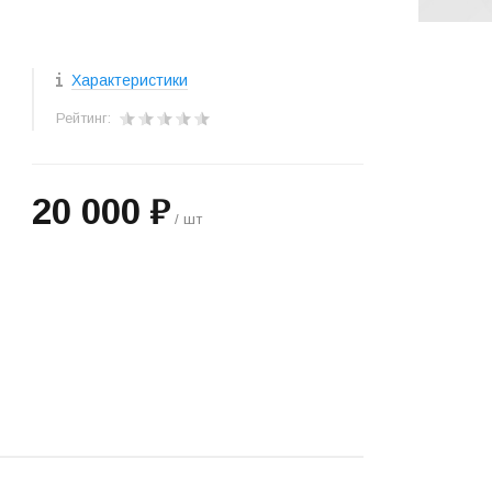
Характеристики
Рейтинг:
20 000 ₽
/ шт
+
−