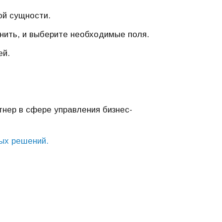
ой сущности.
енить, и выберите необходимые поля.
ей.
тнер в сфере управления бизнес-
ых решений.