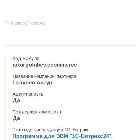
+
−
К списку товаров
Код модуля
arturgolubev.ecommerce
Название компании-партнера
Голубев Артур
Адаптивность
Да
Поддержка композита
Да
Подходящие редакции 1С-Битрикс
Программа для ЭВМ "1С-Битрикс24".