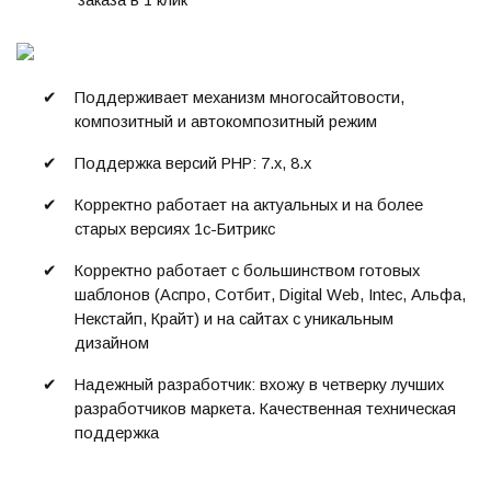
заказа в 1 клик
✔
Поддерживает механизм многосайтовости,
композитный и автокомпозитный режим
✔
Поддержка версий PHP: 7.x, 8.x
✔
Корректно работает на актуальных и на более
старых версиях 1с-Битрикс
✔
Корректно работает с большинством готовых
шаблонов (Аспро, Сотбит, Digital Web, Intec, Альфа,
Некстайп, Крайт) и на сайтах с уникальным
дизайном
✔
Надежный разработчик: вхожу в четверку лучших
разработчиков маркета. Качественная техническая
поддержка