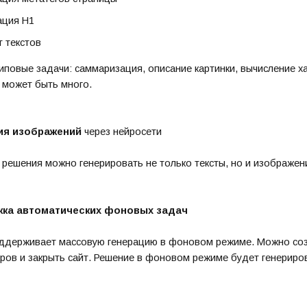
ация H1
т текстов
иповые задачи: саммаризация, описание картинки, вычисление ха
 может быть много.
ия изображений
через нейросети
ешения можно генерировать не только тексты, но и изображени
ка автоматических фоновых задач
ддерживает массовую генерацию в фоновом режиме. Можно созд
ров и закрыть сайт. Решение в фоновом режиме будет генериро