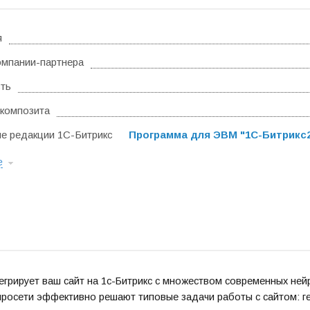
я
омпании-партнера
ть
композита
 редакции 1С-Битрикс
Программа для ЭВМ "1С-Битрикс24
е
грирует ваш сайт на 1с-Битрикс с множеством современных ней
росети эффективно решают типовые задачи работы с сайтом: ге