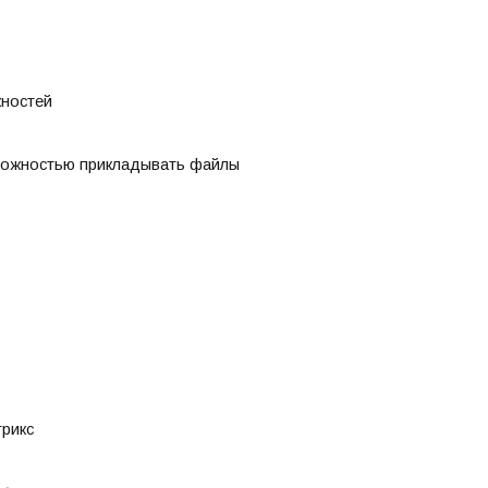
жностей
зможностью прикладывать файлы
трикс