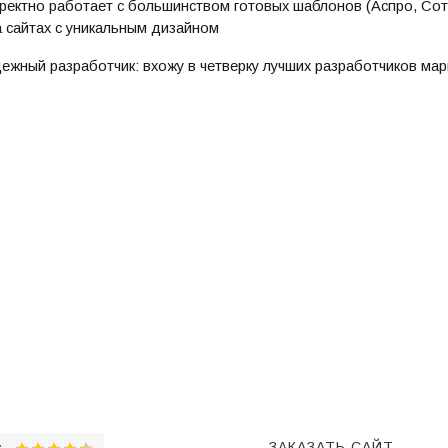
ректно работает с большинством готовых шаблонов (Аспро, Сотбит
а сайтах с уникальным дизайном
ежный разработчик: вхожу в четверку лучших разработчиков мар
ЗАКАЗАТЬ САЙТ