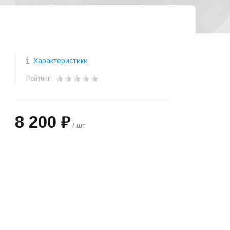
Характеристики
Рейтинг:
8 200 ₽
/ шт
+
−