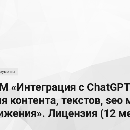
рументы
М «Интеграция с ChatGPT
я контента, текстов, seo 
жения». Лицензия (12 ме