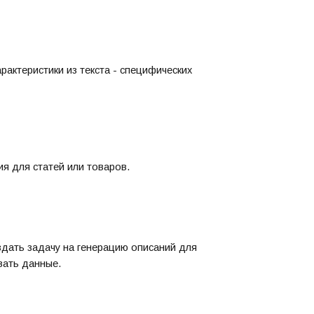
рактеристики из текста - специфических
я для статей или товаров.
ать задачу на генерацию описаний для
вать данные.