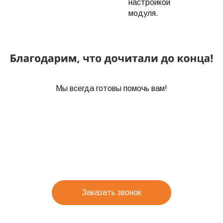
настройкой
модуля.
Мы всегда готовы помочь вам!
Заказать звонок