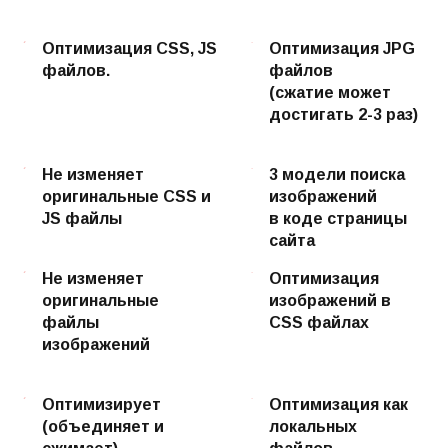
Оптимизация CSS, JS
Оптимизация JPG
файлов.
файлов
(сжатие может
достигать 2-3 раз)
Не изменяет
3 модели поиска
оригинальные CSS и
изображений
JS файлы
в коде страницы
сайта
Не изменяет
Оптимизация
оригинальные
изображений в
файлы
CSS файлах
изображений
Оптимизирует
Оптимизация как
(объединяет и
локальных