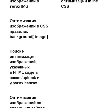
изображений в
оптимизации inline
тегах IMG
CSS
Оптимизация
изображений в CSS
правилах
background[-image]
Поиск и
оптимизация
изображений,
указанных
в HTML коде в
папке /upload/ и
других папках
Оптимизация
изображений со