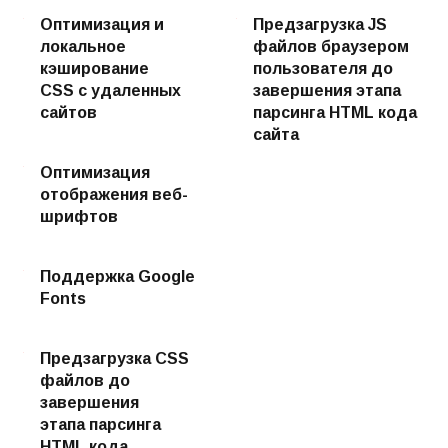
Оптимизация и
Предзагрузка JS
локальное
файлов браузером
кэширование
пользователя до
CSS с удаленных
завершения этапа
сайтов
парсинга HTML кода
сайта
Оптимизация
отображения веб-
шрифтов
Поддержка Google
Fonts
Предзагрузка CSS
файлов до
завершения
этапа парсинга
HTML кода