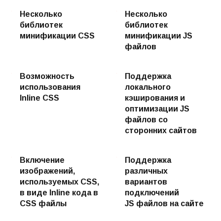
Несколько
Несколько
библиотек
библиотек
минификации CSS
минификации JS
файлов
Возможность
Поддержка
использования
локального
Inline CSS
кэширования и
оптимизации JS
файлов со
сторонних сайтов
Включение
Поддержка
изображений,
различных
используемых CSS,
вариантов
в виде Inline кода в
подключений
CSS файлы
JS файлов на сайте