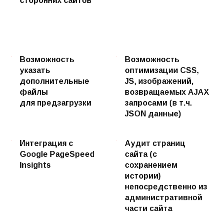
сторонних сайтов
Возможность
Возможность
указать
оптимизации CSS,
дополнительные
JS, изображений,
файлы
возвращаемых AJAX
для предзагрузки
запросами (в т.ч.
JSON данные)
Интеграция с
Аудит страниц
Google PageSpeed
сайта (с
Insights
сохранением
истории)
непосредственно из
административной
части сайта