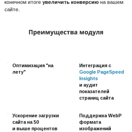
конечном итоге
увеличить конверсию
на вашем
сайте.
Оптимизация "на
Интеграция с
лету"
Google PageSpeed
Insights
и аудит
показателей
страниц сайта
Ускорение загрузки
Поддержка WebP
сайта на 50
формата
и выше процентов
изображений