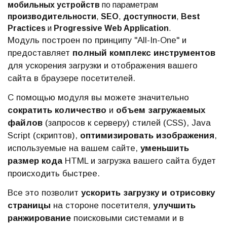
мобильных устройств
по параметрам
производительности
,
SEO
,
доступности
,
Best
Practices
и
Progressive Web Application
.
Модуль построен по принципу "All-In-One" и
предоставляет
полный комплекс инструментов
для ускорения загрузки и отображения вашего
сайта в браузере посетителей.
С помощью модуля вы можете значительно
сократить количество
и
объем загружаемых
файлов
(запросов к серверу) стилей (CSS), Java
Script (скриптов),
оптимизировать изображения
,
используемые на вашем сайте,
уменьшить
размер кода
HTML и загрузка вашего сайта будет
происходить быстрее.
Все это позволит
ускорить загрузку и отрисовку
страницы
на стороне посетителя,
улучшить
ранжирование
поисковыми системами и в