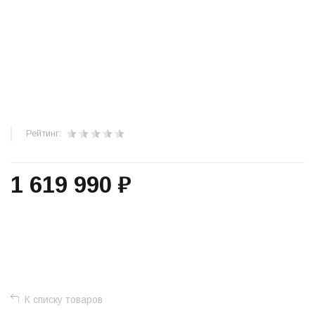
Рейтинг:
1 619 990 ₽
+
−
К списку товаров