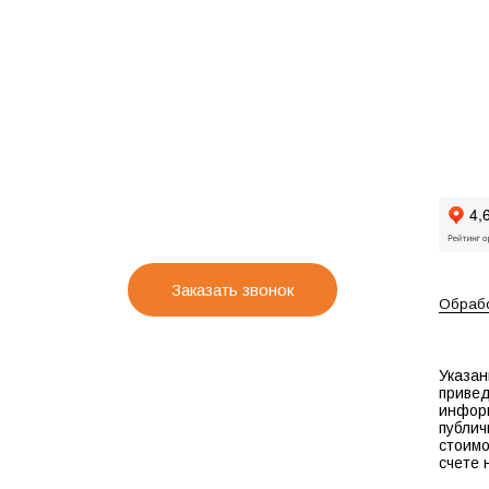
Заказать звонок
Обрабо
Указан
привед
инфор
публич
стоимо
счете 