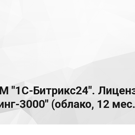
М "1С-Битрикс24". Лицен
нг-3000" (облако, 12 мес.