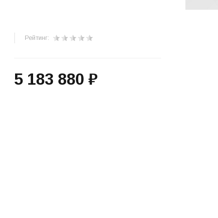
Рейтинг:
5 183 880 ₽
+
−