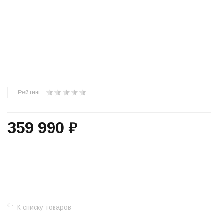
Рейтинг:
359 990 ₽
+
−
К списку товаров