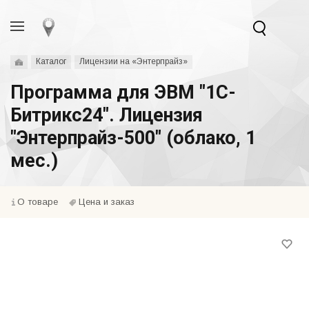
Каталог
Лицензии на «Энтерпрайз»
Программа для ЭВМ "1С-
Битрикс24". Лицензия
"Энтерпрайз-500" (облако, 1
мес.)
О товаре
Цена и заказ