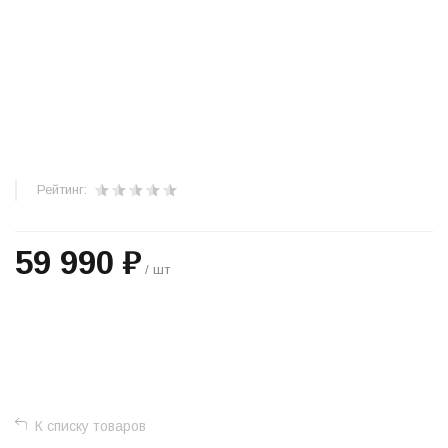
Рейтинг:
59 990 ₽
/ шт
+
−
К списку товаров