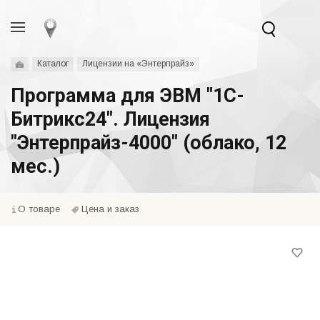
Каталог
Лицензии на «Энтерпрайз»
Программа для ЭВМ "1С-
Битрикс24". Лицензия
"Энтерпрайз-4000" (облако, 12
мес.)
О товаре
Цена и заказ