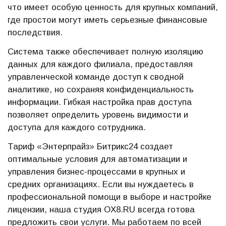
что имеет особую ценность для крупных компаний,
где простои могут иметь серьезные финансовые
последствия.
Система также обеспечивает полную изоляцию
данных для каждого филиала, предоставляя
управленческой команде доступ к сводной
аналитике, но сохраняя конфиденциальность
информации. Гибкая настройка прав доступа
позволяет определить уровень видимости и
доступа для каждого сотрудника.
Тариф «Энтерпрайз» Битрикс24 создает
оптимальные условия для автоматизации и
управления бизнес-процессами в крупных и
средних организациях. Если вы нуждаетесь в
профессиональной помощи в выборе и настройке
лицензии, наша студия OX8.RU всегда готова
предложить свои услуги. Мы работаем по всей