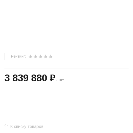
Рейтинг:
3 839 880 ₽
/ шт
+
−
К списку товаров