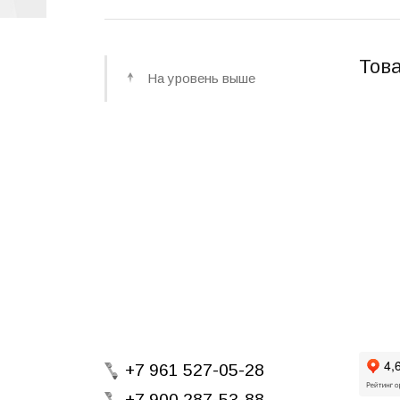
Това
На уровень выше
+7 961 527-05-28
+7 900 287-53-88