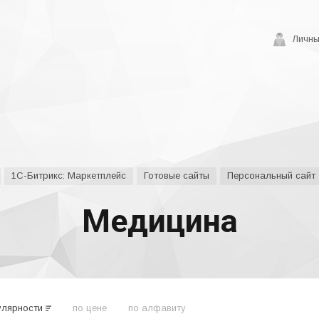
Личны
1С-Битрикс: Маркетплейс
Готовые сайты
Персональный сайт
Медицина
улярности
по цене
по алфавиту