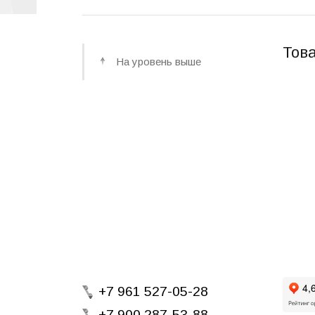
Това
На уровень выше
+7 961 527-05-28
+7 900 287-53-88