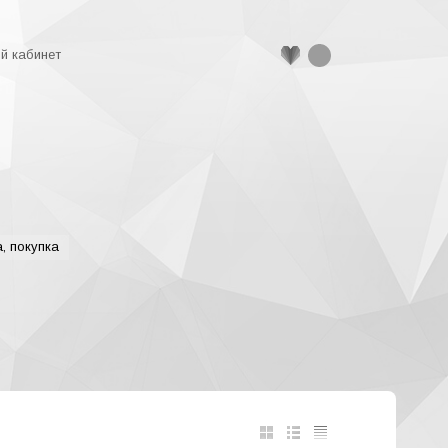
й кабинет
, покупка