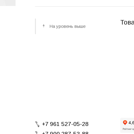
Това
На уровень выше
+7 961 527-05-28
+7 900 287-53-88