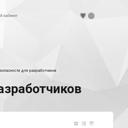
й кабинет
зопасности для разработчиков
азработчиков