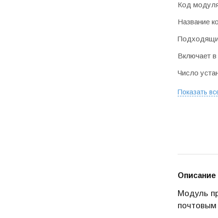
Код модул
Название к
Подходящие
Включает в
Число уста
Показать вс
Описание
Модуль пр
почтовым