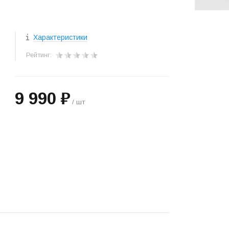
Характеристики
Рейтинг:
9 990 ₽
/ шт
+
−