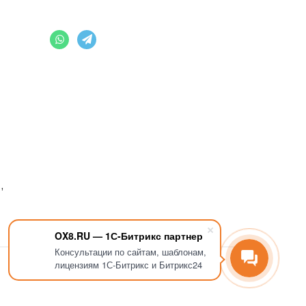
,
OX8.RU — 1С-Битрикс партнер
Консультации по сайтам, шаблонам,
лицензиям 1С-Битрикс и Битрикс24