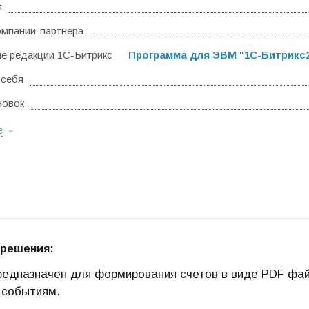
я
омпании-партнера
 редакции 1С-Битрикс
Программа для ЭВМ "1С-Битрикс24
 себя
новок
е
 решения:
едназначен для формирования счетов в виде PDF фай
 событиям.