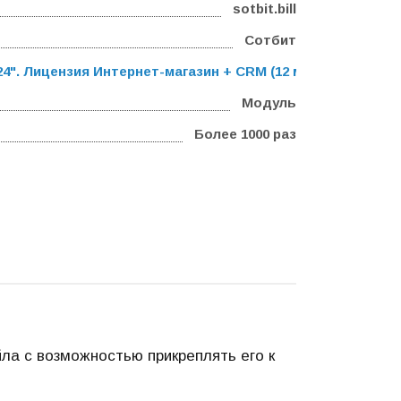
sotbit.bill
Сотбит
". Лицензия Интернет-магазин + CRM (12 мес.)
,
Программ
Модуль
Более 1000 раз
ла с возможностью прикреплять его к