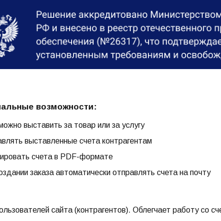
альные возможности:
можно выставить за товар или за услугу
влять выставленные счета контрагентам
ировать счета в PDF-формате
оздании заказа автоматически отправлять счета на почту
:
ользователей сайта (контрагентов). Облегчает работу со с