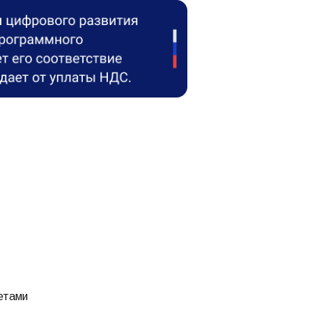
четами