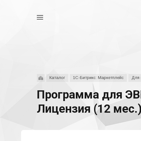
Например,
аспро
Найти
везде
Каталог
1С-Битрикс: Маркетплейс
Для 
Программа для ЭВМ
Лицензия (12 мес.