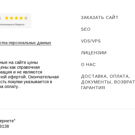
ЗАКАЗАТЬ САЙТ
SEO
VDS/VPS
тка персональных данных
ЛИЦЕНЗИИ
ные на сайте цены
О НАС
ены как справочная
мация и не являются
ДОСТАВКА, ОПЛАТА,
ной офертой. Окончательная
сть покупки указывается в
ДОКУМЕНТЫ, ВОЗВРАТ
на оплату.
ГАРАНТИЯ
ернете"
8138