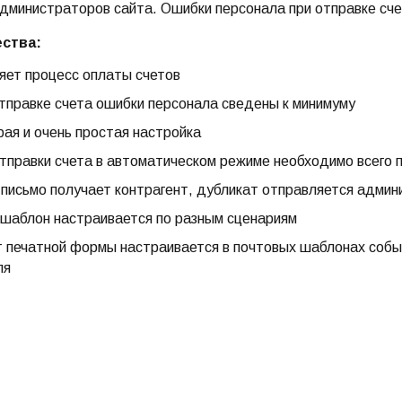
дминистраторов сайта. Ошибки персонала при отправке сче
ства:
яет процесс оплаты счетов
тправке счета ошибки персонала сведены к минимуму
ая и очень простая настройка
тправки счета в автоматическом режиме необходимо всего п
письмо получает контрагент, дубликат отправляется админ
шаблон настраивается по разным сценариям
 печатной формы настраивается в почтовых шаблонах собы
ля