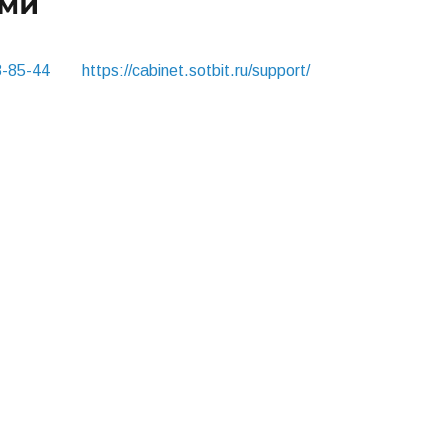
8-85-44
https://cabinet.sotbit.ru/support/