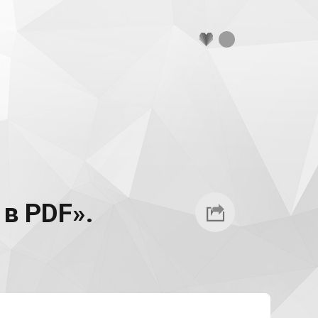
в PDF».