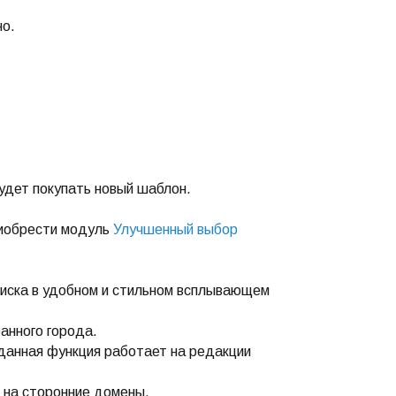
но.
удет покупать новый шаблон.
риобрести модуль
Улучшенный выбор
писка в удобном и стильном всплывающем
анного города.
(данная функция работает на редакции
 на сторонние домены.