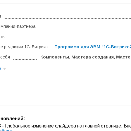
я
омпании-партнера
ть
 редакции 1С-Битрикс
Программа для ЭВМ "1С-Битрикс24
 себя
Компоненты, Мастера создания, Масте
е
бновлений:
3 - Глобальное изменение слайдера на главной странице. Вн