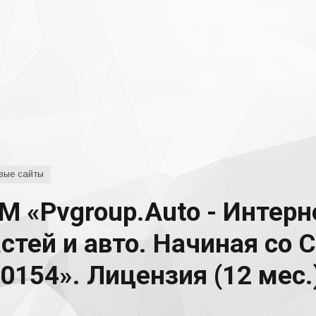
вые сайты
 «Pvgroup.Auto - Интерн
стей и авто. Начиная со С
154». Лицензия (12 мес.