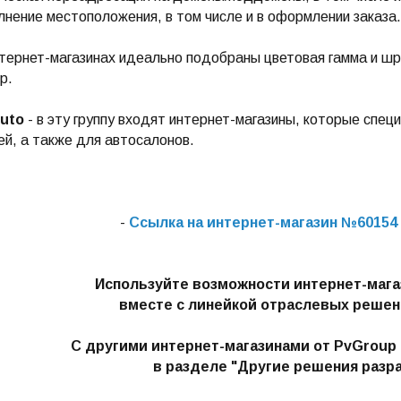
лнение местоположения, в том числе и в оформлении заказа.
тернет-магазинах идеально подобраны цветовая гамма и шр
р.
uto
- в эту группу входят интернет-магазины, которые спе
й, а также для автосалонов.
-
Ссылка на интернет-магазин №60154 
Используйте возможности интернет-мага
вместе с линейкой отраслевых решен
С другими интернет-магазинами от PvGroup
в разделе "Другие решения разра