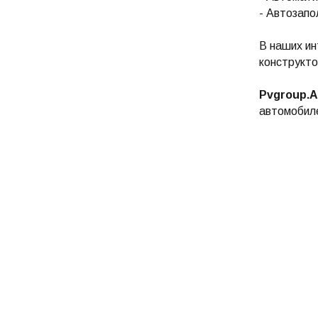
- Автозапо
В наших ин
конструкто
Pvgroup.A
автомобиле