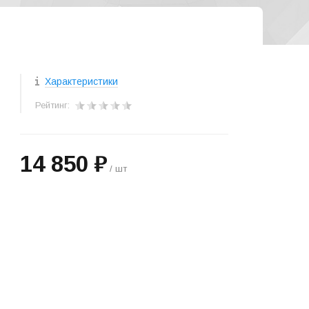
Характеристики
Рейтинг:
14 850 ₽
/ шт
+
−