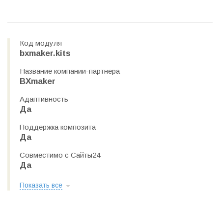
Код модуля
bxmaker.kits
Название компании-партнера
BXmaker
Адаптивность
Да
Поддержка композита
Да
Совместимо с Сайты24
Да
Показать все