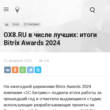
Блог
1С-Битрикс
OX8.RU в числе лучших: итоги
Bitrix Awards 2024
21 февраля 2025
118
На ежегодной церемонии Bitrix Awards 2024
компания «1С-Битрикс» подвела итоги работы за
прошедший год и отметила выдающиеся студии,
использующие разрабатывающие проекты на