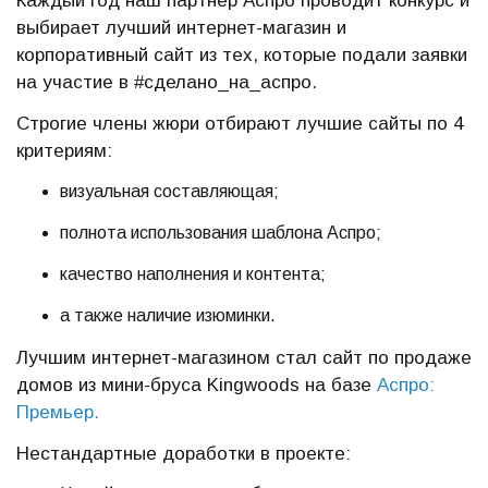
Каждый год наш партнер Аспро проводит конкурс и
выбирает лучший интернет-магазин и
корпоративный сайт из тех, которые подали заявки
на участие в #сделано_на_аспро.
Строгие члены жюри отбирают лучшие сайты по 4
критериям:
визуальная составляющая;
полнота использования шаблона Аспро;
качество наполнения и контента;
а также наличие изюминки.
Лучшим интернет-магазином стал сайт по продаже
домов из мини-бруса Kingwoods на базе
Аспро:
Премьер.
Нестандартные доработки в проекте: