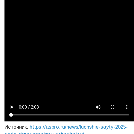
Источник:
https://aspro.ru/news/luchshie-sayty-2025-