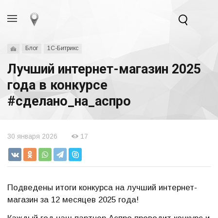
Блог
1С-Битрикс
Лучший интернет-магазин 2025
года в конкурсе
#сделано_на_аспро
30 января 2026
17
Подведены итоги конкурса на лучший интернет-
магазин за 12 месяцев 2025 года!